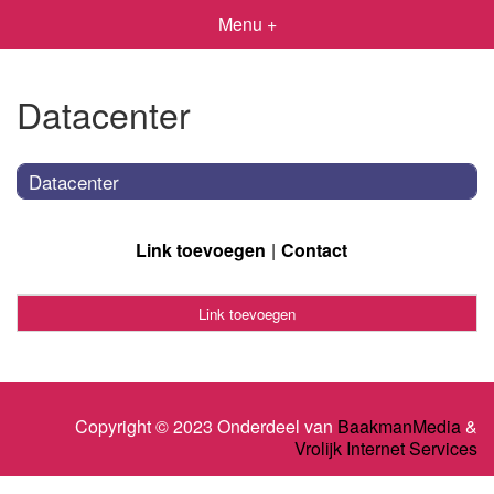
Menu +
Datacenter
Datacenter
Link toevoegen
Contact
Link toevoegen
Copyright © 2023 Onderdeel van
BaakmanMedia
&
Vrolijk Internet Services